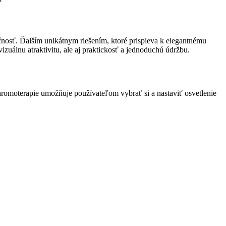
nosť. Ďalším unikátnym riešením, ktoré prispieva k elegantnému
izuálnu atraktivitu, ale aj praktickosť a jednoduchú údržbu.
romoterapie umožňuje používateľom vybrať si a nastaviť osvetlenie