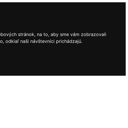
ebových stránok, na to, aby sme vám zobrazovali
 odkiaľ naši návštevníci prichádzajú.