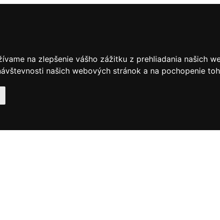
žívame na zlepšenie vášho zážitku z prehliadania našich w
ávštevnosti našich webových stránok a na pochopenie toho,