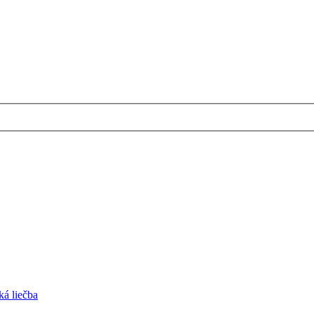
ká liečba