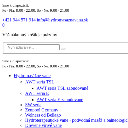
Sme k dispozícii:
Po - Pia: 8:00 - 22:00, So - Ne: 9:00 - 21:00
+421 944 571 914
info@hydromasaznavana.sk
0
Váš nákupný košík je prázdny
Sme k dispozícii:
Po - Pia: 8:00 - 22:00, So - Ne: 9:00 - 21:00
Hydromasážne vane
AWT seria TSL
AWT seria TSL zabudované
AWT seria E
AWT seria E zabudované
SW seria
Zenpool Germany
Welness od Bellago
Hydroterapeutické vane - podvodná masáž a balneologic
Drevené vírivé vane