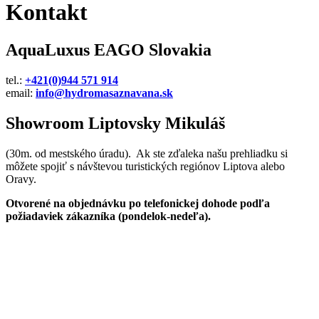
Kontakt
AquaLuxus EAGO Slovakia
tel.:
+421(0)944 571 914
email:
info@hydromasaznavana.sk
Showroom Liptovsky Mikuláš
(30m. od mestského úradu). Ak ste zďaleka našu prehliadku si
môžete spojiť s návštevou turistických regiónov Liptova alebo
Oravy.
Otvorené na objednávku po telefonickej dohode podľa
požiadaviek zákazníka (pondelok-nedeľa).