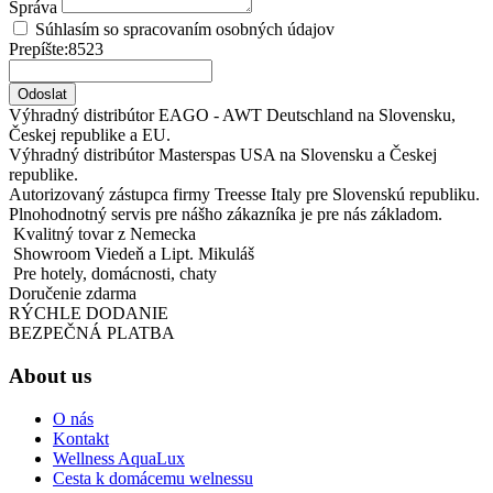
Správa
Súhlasím so spracovaním osobných údajov
Prepíšte:8523
Odoslat
Výhradný distribútor EAGO - AWT Deutschland na Slovensku,
Českej republike a EU.
Výhradný distribútor Masterspas USA na Slovensku a Českej
republike.
Autorizovaný zástupca firmy Treesse Italy pre Slovenskú republiku.
Plnohodnotný servis pre nášho zákazníka je pre nás základom.
Kvalitný tovar z Nemecka
Showroom Viedeň a Lipt. Mikuláš
Pre hotely, domácnosti, chaty
Doručenie zdarma
RÝCHLE DODANIE
BEZPEČNÁ PLATBA
About us
O nás
Kontakt
Wellness AquaLux
Cesta k domácemu welnessu