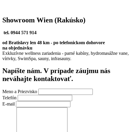
Showroom Wien (Rakúsko)
tel. 0944 571 914
od Bratislavy len 48 km - po telefonickom dohovore
na objednávku
Exkluzívne wellness zariadenia - parné kabíny, hydromasážne vane,
vírivky, SwimSpa, sauny, infrasauny.
Napíšte nám. V prípade záujmu nás
neváhajte kontaktovať.
Meno a Priezvisko
Telefón
E-mail