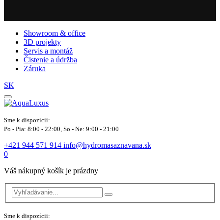
Showroom & office
3D projekty
Servis a montáž
Čistenie a údržba
Záruka
SK
Sme k dispozícii:
Po - Pia: 8:00 - 22:00, So - Ne: 9:00 - 21:00
+421 944 571 914
info@hydromasaznavana.sk
0
Váš nákupný košík je prázdny
Sme k dispozícii: