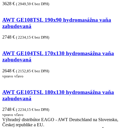
3628 €
( 2949,59 € bez DPH)
AWT GE108TSL 190x90 hydromasážna vaňa
zabudovaná
2748 €
( 2234,15 € bez DPH)
AWT GE104TSL 170x130 hydromasážna vaňa
zabudovaná
2648 €
( 2152,85 € bez DPH)
vpravo
vľavo
AWT GE105TSL 180x130 hydromasážna vaňa
zabudovaná
2748 €
( 2234,15 € bez DPH)
vpravo
vľavo
Výhradný distribútor EAGO - AWT Deutschland na Slovensku,
Českej republike a EU.