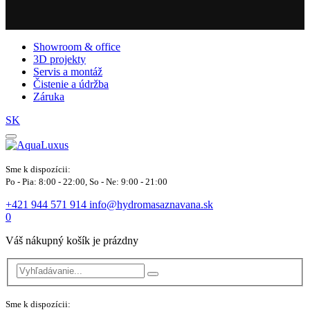
Showroom & office
3D projekty
Servis a montáž
Čistenie a údržba
Záruka
SK
Sme k dispozícii:
Po - Pia: 8:00 - 22:00, So - Ne: 9:00 - 21:00
+421 944 571 914
info@hydromasaznavana.sk
0
Váš nákupný košík je prázdny
Sme k dispozícii: