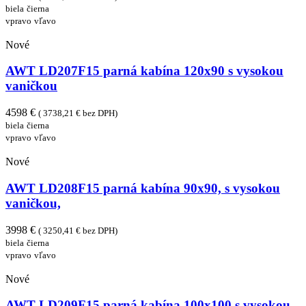
biela
čierna
vpravo
vľavo
Nové
AWT LD207F15 parná kabína 120x90 s vysokou
vaničkou
4598 €
( 3738,21 € bez DPH)
biela
čierna
vpravo
vľavo
Nové
AWT LD208F15 parná kabína 90x90, s vysokou
vaničkou,
3998 €
( 3250,41 € bez DPH)
biela
čierna
vpravo
vľavo
Nové
AWT LD209F15 parná kabína 100x100 s vysokou