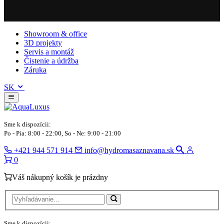
Showroom & office
3D projekty
Servis a montáž
Čistenie a údržba
Záruka
SK
Sme k dispozícii:
Po - Pia: 8:00 - 22:00, So - Ne: 9:00 - 21:00
+421 944 571 914
info@hydromasaznavana.sk
0
Váš nákupný košík je prázdny
Sme k dispozícii: