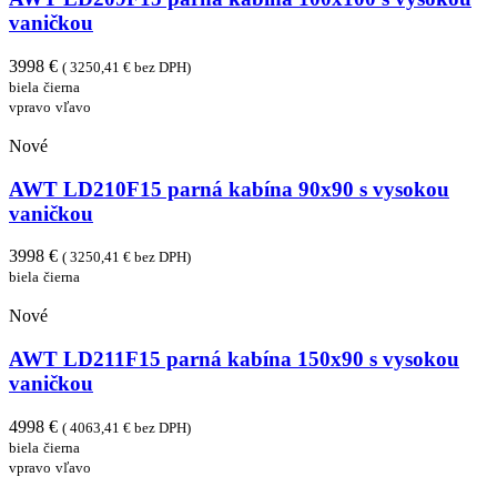
vaničkou
3998 €
( 3250,41 € bez DPH)
biela
čierna
vpravo
vľavo
Nové
AWT LD210F15 parná kabína 90x90 s vysokou
vaničkou
3998 €
( 3250,41 € bez DPH)
biela
čierna
Nové
AWT LD211F15 parná kabína 150x90 s vysokou
vaničkou
4998 €
( 4063,41 € bez DPH)
biela
čierna
vpravo
vľavo