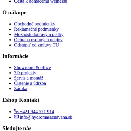
Cesta k domácemu welnessu
O nákupe
Obchodné podmienky
Reklamačné podmienky
Možnosti dopravy a platby
Ochrana osobných údajov
Odstúpiť od zmluvy TU
Informácie
Showroom & office
3D projekty
Servis a montáž
Čistenie a údržba
Záruka
Eshop Kontakt
+421 944 571 914
info@hydromasaznavana.sk
Sledujte nás