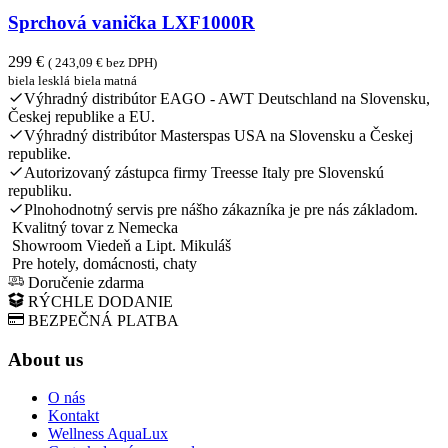
Sprchová vanička LXF1000R
299 €
( 243,09 € bez DPH)
biela lesklá
biela matná
Výhradný distribútor EAGO - AWT Deutschland na Slovensku,
Českej republike a EU.
Výhradný distribútor Masterspas USA na Slovensku a Českej
republike.
Autorizovaný zástupca firmy Treesse Italy pre Slovenskú
republiku.
Plnohodnotný servis pre nášho zákazníka je pre nás základom.
Kvalitný tovar z Nemecka
Showroom Viedeň a Lipt. Mikuláš
Pre hotely, domácnosti, chaty
Doručenie zdarma
RÝCHLE DODANIE
BEZPEČNÁ PLATBA
About us
O nás
Kontakt
Wellness AquaLux