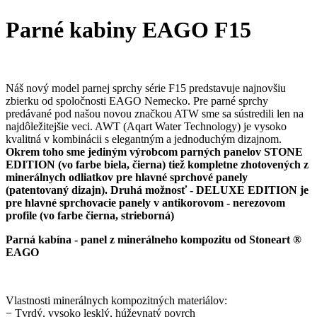
Parné kabiny EAGO F15
Náš nový model parnej sprchy série F15 predstavuje najnovšiu
zbierku od spoločnosti EAGO Nemecko. Pre parné sprchy
predávané pod našou novou značkou ATW sme sa sústredili len na
najdôležitejšie veci. AWT (Aqart Water Technology) je vysoko
kvalitná v kombinácii s elegantným a jednoduchým dizajnom.
Okrem toho sme jediným výrobcom parných panelov STONE
EDITION (vo farbe biela, čierna) tiež kompletne zhotovených z
minerálnych odliatkov pre hlavné sprchové panely
(patentovaný dizajn). Druhá možnosť - DELUXE EDITION je
pre hlavné sprchovacie panely v antikorovom - nerezovom
profile (vo farbe čierna, strieborná)
Parná kabína - panel z minerálneho kompozitu od Stoneart ®
EAGO
Vlastnosti minerálnych kompozitných materiálov:
− Tvrdý, vysoko lesklý, húževnatý povrch