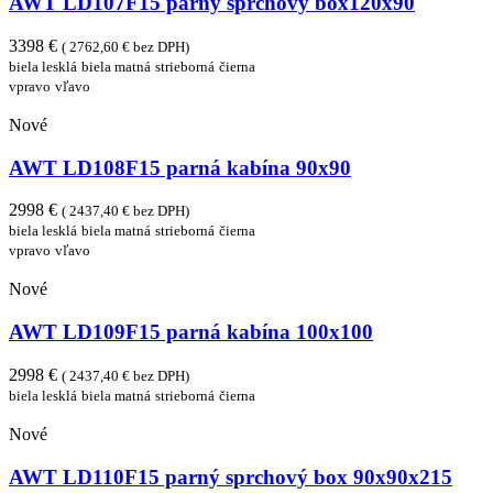
AWT LD107F15 parný sprchový box120x90
3398 €
( 2762,60 € bez DPH)
biela lesklá
biela matná
strieborná
čierna
vpravo
vľavo
Nové
AWT LD108F15 parná kabína 90x90
2998 €
( 2437,40 € bez DPH)
biela lesklá
biela matná
strieborná
čierna
vpravo
vľavo
Nové
AWT LD109F15 parná kabína 100x100
2998 €
( 2437,40 € bez DPH)
biela lesklá
biela matná
strieborná
čierna
Nové
AWT LD110F15 parný sprchový box 90x90x215