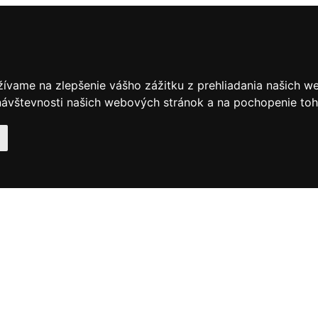
žívame na zlepšenie vášho zážitku z prehliadania našich w
ávštevnosti našich webových stránok a na pochopenie toho,