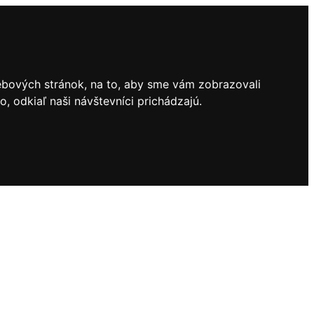
ebových stránok, na to, aby sme vám zobrazovali
 odkiaľ naši návštevníci prichádzajú.