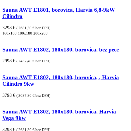
Sauna AWT E1801, borovica, Harvia 6,8-9kW
Cilindro
3298 €
( 2681,30 € bez DPH)
160x160
180x180
200x200
Sauna AWT E1802, 180x180, borovica, bez pece
2998 €
( 2437,40 € bez DPH)
Sauna AWT E1802, 180x180, borovica, , Harvia
Cilindro 9kw
3798 €
( 3087,80 € bez DPH)
Sauna AWT E1802, 180x180, borovica, Harvia
Vega 9kw
3298 €
( 2681,30 € bez DPH)