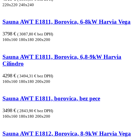
220x220
240x240
Sauna AWT E1811, Borovica, 6-8kW Harvia Vega
3798 €
( 3087,80 € bez DPH)
160x160
180x180
200x200
Sauna AWT E1811, Borovica, 6,8-9kW Harvia
Cilindro
4298 €
( 3494,31 € bez DPH)
160x160
180x180
200x200
Sauna AWT E1811, borovica, bez pece
3498 €
( 2843,90 € bez DPH)
160x160
180x180
200x200
Sauna AWT E1812, Borovica, 8-9kW Harvia Vega