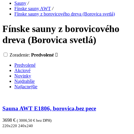
Sauny
/
Fínske sauny AWT
/
Fínske sauny z borovicového dreva (Borovica svetlá)
Fínske sauny z borovicového
dreva (Borovica svetlá)
Zoradenie:
Predvolené
Predvolené
Akciové
Novinky
Najdrahšie
Najlacnejšie
Sauna AWT E1806, borovica,bez pece
3698 €
( 3006,50 € bez DPH)
220x220
240x240