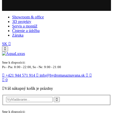
Showroom & office
3D projekty
Servis a montáž
Čistenie a údržba
Záruka
SK
Sme k dispozícii:
Po - Pia: 8:00 - 22:00, So - Ne: 9:00 - 21:00
+421 944 571 914
info@hydromasaznavana.sk
0
Váš nákupný košík je prázdny
Sme k dispozícii: