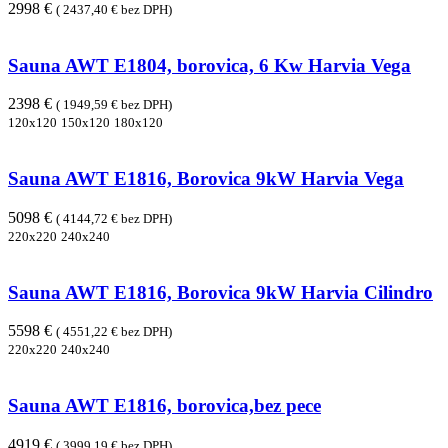
2998 €
( 2437,40 € bez DPH)
Sauna AWT E1804, borovica, 6 Kw Harvia Vega
2398 €
( 1949,59 € bez DPH)
120x120
150x120
180x120
Sauna AWT E1816, Borovica 9kW Harvia Vega
5098 €
( 4144,72 € bez DPH)
220x220
240x240
Sauna AWT E1816, Borovica 9kW Harvia Cilindro
5598 €
( 4551,22 € bez DPH)
220x220
240x240
Sauna AWT E1816, borovica,bez pece
4919 €
( 3999,19 € bez DPH)