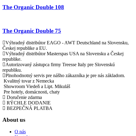
The Organic Double 108
The Organic Double 75
Výhradný distribútor EAGO - AWT Deutschland na Slovensku,
Českej republike a EU.
Výhradný distribútor Masterspas USA na Slovensku a Českej
republike.
Autorizovaný zástupca firmy Treesse Italy pre Slovenskú
republiku.
Plnohodnotný servis pre nášho zákazníka je pre nás základom.
Kvalitný tovar z Nemecka
Showroom Viedeň a Lipt. Mikuláš
Pre hotely, domácnosti, chaty
Doručenie zdarma
RÝCHLE DODANIE
BEZPEČNÁ PLATBA
About us
O nás