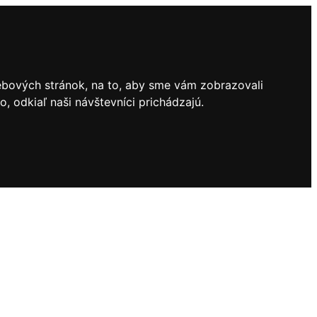
ebových stránok, na to, aby sme vám zobrazovali
 odkiaľ naši návštevníci prichádzajú.