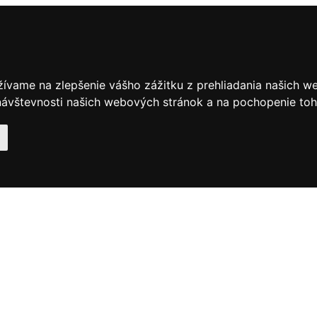
žívame na zlepšenie vášho zážitku z prehliadania našich w
ávštevnosti našich webových stránok a na pochopenie toho,