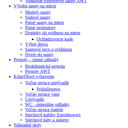
Vonkajšie exterierové sauny AWT
Výroba sauny na mieru
Modely sauny
Sudové sauny
Parné sauny na mieru
Parné generatory
Doplnky do wellness na mieru
Ochladzovacie kade
Výber dreva
Saunové pece a ovládania
Dvere do sauny
Pergoly – zimné záhrady
Bioklimatická pergola
Pergoly AWT
Kúpeľňové vybavenie
Voľne stojace umývadlá
Príslušenstvo
Voľne stojace vane
Umývadlá
WC - minerálne odliatky
Voľne stojace batérie
Sprchové kabíny Euroshowers
Sprchové kúty a zásteny
Náhradné diely