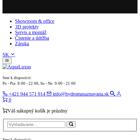
Showroom & office
3D projekty
Servis a montáž
Čistenie a údržba
Záruka
SK
Sme k dispozícii:
Po - Pia: 8:00 - 22:00, So - Ne: 9:00 - 21:00
+421 944 571 914
info@hydromasaznavana.sk
0
Váš nákupný košík je prázdny
Sme k dispozícii: