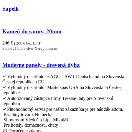
Sapelli
Kameň do sauny, 20mm
246 €
( 200 € bez DPH)
kremová-biela
sivo-čierny mramor
Moderné panely - drevená dýha
Výhradný distribútor EAGO - AWT Deutschland na Slovensku,
Českej republike a EU.
Výhradný distribútor Masterspas USA na Slovensku a Českej
republike.
Autorizovaný zástupca firmy Treesse Italy pre Slovenskú
republiku.
Plnohodnotný servis pre nášho zákazníka je pre nás základom.
Kvalitný tovar z Nemecka
Showroom Viedeň a Lipt. Mikuláš
Pre hotely, domácnosti, chaty
Doručenie zdarma