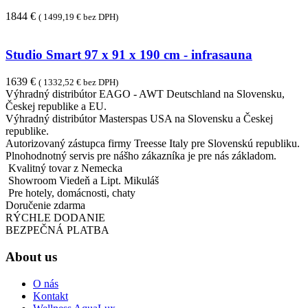
1844 €
( 1499,19 € bez DPH)
Studio Smart 97 x 91 x 190 cm - infrasauna
1639 €
( 1332,52 € bez DPH)
Výhradný distribútor EAGO - AWT Deutschland na Slovensku,
Českej republike a EU.
Výhradný distribútor Masterspas USA na Slovensku a Českej
republike.
Autorizovaný zástupca firmy Treesse Italy pre Slovenskú republiku.
Plnohodnotný servis pre nášho zákazníka je pre nás základom.
Kvalitný tovar z Nemecka
Showroom Viedeň a Lipt. Mikuláš
Pre hotely, domácnosti, chaty
Doručenie zdarma
RÝCHLE DODANIE
BEZPEČNÁ PLATBA
About us
O nás
Kontakt