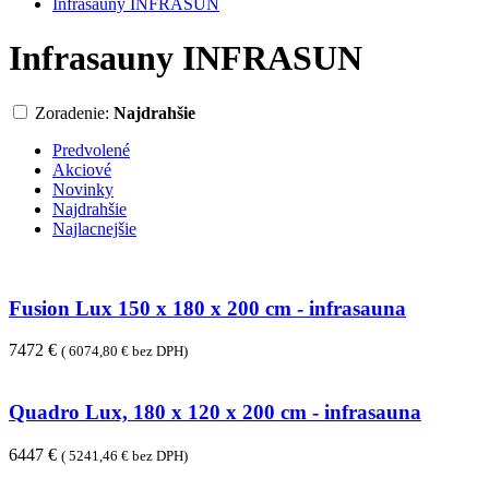
Infrasauny INFRASUN
Infrasauny INFRASUN
Zoradenie:
Najdrahšie
Predvolené
Akciové
Novinky
Najdrahšie
Najlacnejšie
Fusion Lux 150 x 180 x 200 cm - infrasauna
7472 €
( 6074,80 € bez DPH)
Quadro Lux, 180 x 120 x 200 cm - infrasauna
6447 €
( 5241,46 € bez DPH)