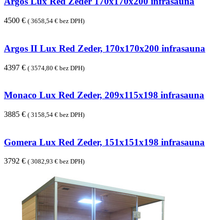
Argos Lux Red Zeder 170x170x200 infrasauna
4500 €
( 3658,54 € bez DPH)
Argos II Lux Red Zeder, 170x170x200 infrasauna
4397 €
( 3574,80 € bez DPH)
Monaco Lux Red Zeder, 209x115x198 infrasauna
3885 €
( 3158,54 € bez DPH)
Gomera Lux Red Zeder, 151x151x198 infrasauna
3792 €
( 3082,93 € bez DPH)