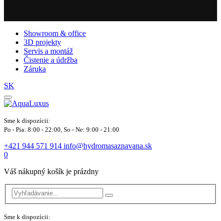
Showroom & office
3D projekty
Servis a montáž
Čistenie a údržba
Záruka
SK
Sme k dispozícii:
Po - Pia: 8:00 - 22:00, So - Ne: 9:00 - 21:00
+421 944 571 914
info@hydromasaznavana.sk
0
Váš nákupný košík je prázdny
Sme k dispozícii: