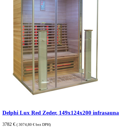
Delphi Lux Red Zeder, 149x124x200 infrasauna
3782 €
( 3074,80 € bez DPH)