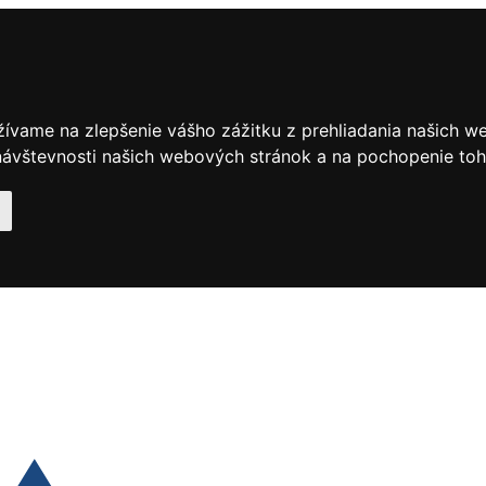
žívame na zlepšenie vášho zážitku z prehliadania našich w
ávštevnosti našich webových stránok a na pochopenie toho,