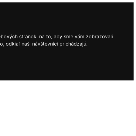
ebových stránok, na to, aby sme vám zobrazovali
 odkiaľ naši návštevníci prichádzajú.