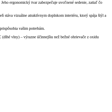
 Jeho ergonomický tvar zabezpečuje uvoľnené sedenie, zatiaľ čo
ň stáva vizuálne atraktívnym doplnkom interiéru, ktorý spája štýl a
 prispôsobia vašim potrebám.
(dlhé vlny) – výrazne účinnejšiu než bežné ohrievače z oxidu