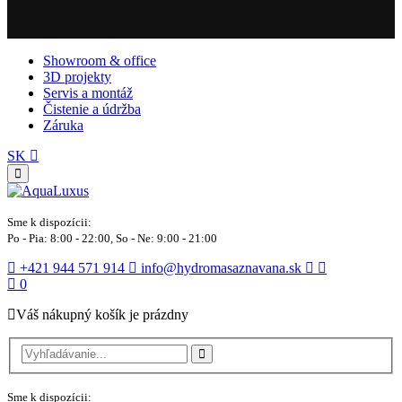
Showroom & office
3D projekty
Servis a montáž
Čistenie a údržba
Záruka
SK
Sme k dispozícii:
Po - Pia: 8:00 - 22:00, So - Ne: 9:00 - 21:00
+421 944 571 914
info@hydromasaznavana.sk
0
Váš nákupný košík je prázdny
Sme k dispozícii: