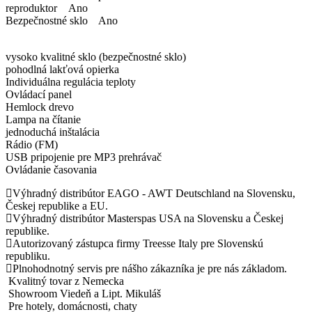
reproduktor Ano
Bezpečnostné sklo Ano
vysoko kvalitné sklo (bezpečnostné sklo)
pohodlná lakťová opierka
Individuálna regulácia teploty
Ovládací panel
Hemlock drevo
Lampa na čítanie
jednoduchá inštalácia
Rádio (FM)
USB pripojenie pre MP3 prehrávač
Ovládanie časovania
Výhradný distribútor EAGO - AWT Deutschland na Slovensku,
Českej republike a EU.
Výhradný distribútor Masterspas USA na Slovensku a Českej
republike.
Autorizovaný zástupca firmy Treesse Italy pre Slovenskú
republiku.
Plnohodnotný servis pre nášho zákazníka je pre nás základom.
Kvalitný tovar z Nemecka
Showroom Viedeň a Lipt. Mikuláš
Pre hotely, domácnosti, chaty