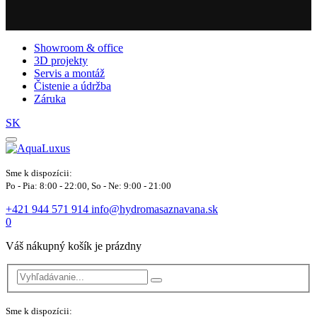
Showroom & office
3D projekty
Servis a montáž
Čistenie a údržba
Záruka
SK
Sme k dispozícii:
Po - Pia: 8:00 - 22:00, So - Ne: 9:00 - 21:00
+421 944 571 914
info@hydromasaznavana.sk
0
Váš nákupný košík je prázdny
Sme k dispozícii: