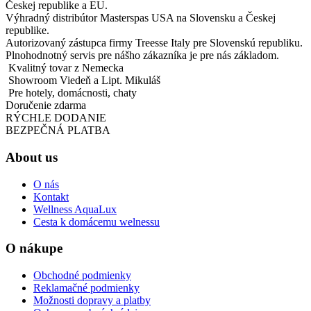
Českej republike a EU.
Výhradný distribútor Masterspas USA na Slovensku a Českej
republike.
Autorizovaný zástupca firmy Treesse Italy pre Slovenskú republiku.
Plnohodnotný servis pre nášho zákazníka je pre nás základom.
Kvalitný tovar z Nemecka
Showroom Viedeň a Lipt. Mikuláš
Pre hotely, domácnosti, chaty
Doručenie zdarma
RÝCHLE DODANIE
BEZPEČNÁ PLATBA
About us
O nás
Kontakt
Wellness AquaLux
Cesta k domácemu welnessu
O nákupe
Obchodné podmienky
Reklamačné podmienky
Možnosti dopravy a platby