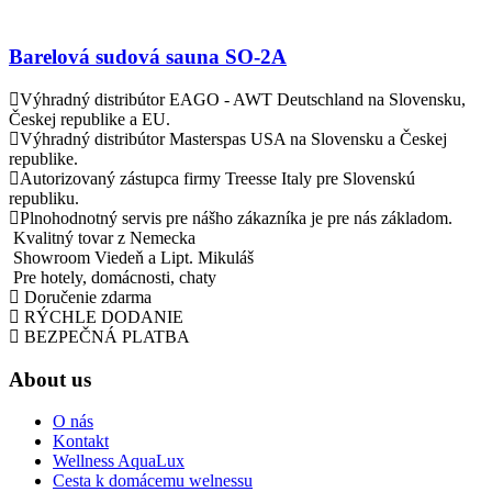
Barelová sudová sauna SO-2A
Výhradný distribútor EAGO - AWT Deutschland na Slovensku,
Českej republike a EU.
Výhradný distribútor Masterspas USA na Slovensku a Českej
republike.
Autorizovaný zástupca firmy Treesse Italy pre Slovenskú
republiku.
Plnohodnotný servis pre nášho zákazníka je pre nás základom.
Kvalitný tovar z Nemecka
Showroom Viedeň a Lipt. Mikuláš
Pre hotely, domácnosti, chaty
Doručenie zdarma
RÝCHLE DODANIE
BEZPEČNÁ PLATBA
About us
O nás
Kontakt
Wellness AquaLux
Cesta k domácemu welnessu