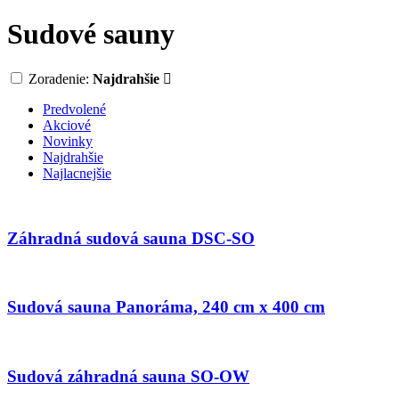
Sudové sauny
Zoradenie:
Najdrahšie
Predvolené
Akciové
Novinky
Najdrahšie
Najlacnejšie
Záhradná sudová sauna DSC-SO
Sudová sauna Panoráma, 240 cm x 400 cm
Sudová záhradná sauna SO-OW