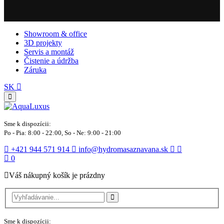
Showroom & office
3D projekty
Servis a montáž
Čistenie a údržba
Záruka
SK
Sme k dispozícii:
Po - Pia: 8:00 - 22:00, So - Ne: 9:00 - 21:00
+421 944 571 914
info@hydromasaznavana.sk
0
Váš nákupný košík je prázdny
Sme k dispozícii: