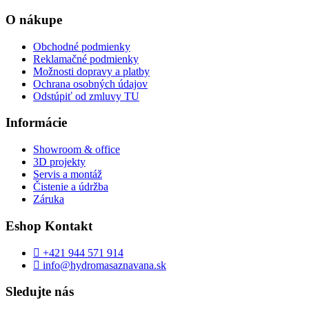
O nákupe
Obchodné podmienky
Reklamačné podmienky
Možnosti dopravy a platby
Ochrana osobných údajov
Odstúpiť od zmluvy TU
Informácie
Showroom & office
3D projekty
Servis a montáž
Čistenie a údržba
Záruka
Eshop Kontakt
+421 944 571 914
info@hydromasaznavana.sk
Sledujte nás