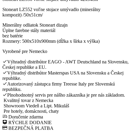
Stoneart LZ552 voľne stojace umývadlo (minerálny
kompozit) /50x51cm/
Minerálny odliatok Stoneart dizajn
Úplne farebne stály materiál
bez batérie
Rozmery: 500x510x900mm (dĺžka x šírka x výška)
Vyrobené pre Nemecko
Výhradný distribútor EAGO - AWT Deutschland na Slovensku,
Českej republike a EU.
Výhradný distribútor Masterspas USA na Slovensku a Českej
republike.
Autorizovaný zástupca firmy Treesse Italy pre Slovenskú
republiku.
Plnohodnotný servis pre nášho zákazníka je pre nás základom.
Kvalitný tovar z Nemecka
Showroom Viedeň a Lipt. Mikuláš
Pre hotely, domácnosti, chaty
Doručenie zdarma
RÝCHLE DODANIE
BEZPEČNÁ PLATBA