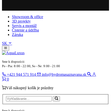
Showroom & office
3D projekty
Servis a montáž
Čistenie a údržba
Záruka
SK
Sme k dispozícii:
Po - Pia: 8:00 - 22:00, So - Ne: 9:00 - 21:00
+421 944 571 914
info@hydromasaznavana.sk
0
Váš nákupný košík je prázdny
Sme k dispozícii: