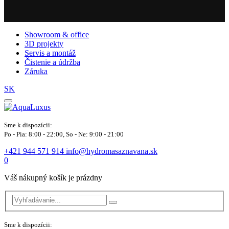
Showroom & office
3D projekty
Servis a montáž
Čistenie a údržba
Záruka
SK
Sme k dispozícii:
Po - Pia: 8:00 - 22:00, So - Ne: 9:00 - 21:00
+421 944 571 914
info@hydromasaznavana.sk
0
Váš nákupný košík je prázdny
Sme k dispozícii: