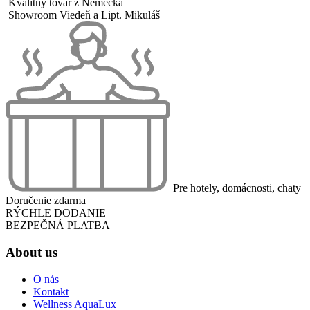
Kvalitný tovar z Nemecka
Showroom Viedeň a Lipt. Mikuláš
Pre hotely, domácnosti, chaty
Doručenie zdarma
RÝCHLE DODANIE
BEZPEČNÁ PLATBA
About us
O nás
Kontakt
Wellness AquaLux