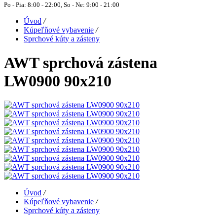
Po - Pia: 8:00 - 22:00, So - Ne: 9:00 - 21:00
Úvod
/
Kúpeľňové vybavenie
/
Sprchové kúty a zásteny
AWT sprchová zástena
LW0900 90x210
Úvod
/
Kúpeľňové vybavenie
/
Sprchové kúty a zásteny