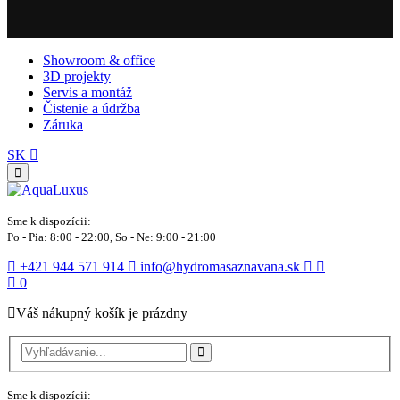
Showroom & office
3D projekty
Servis a montáž
Čistenie a údržba
Záruka
SK
Sme k dispozícii:
Po - Pia: 8:00 - 22:00, So - Ne: 9:00 - 21:00
+421 944 571 914
info@hydromasaznavana.sk
0
Váš nákupný košík je prázdny
Sme k dispozícii: