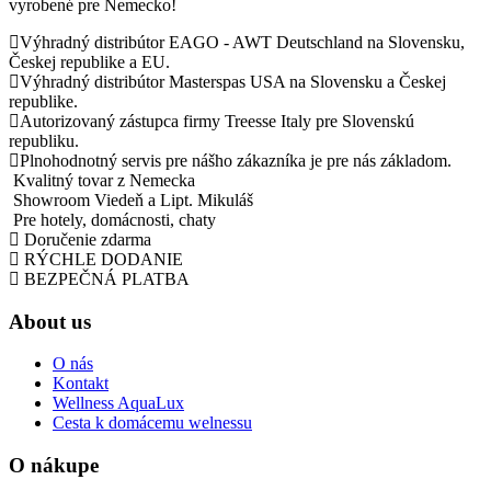
vyrobené pre Nemecko!
Výhradný distribútor EAGO - AWT Deutschland na Slovensku,
Českej republike a EU.
Výhradný distribútor Masterspas USA na Slovensku a Českej
republike.
Autorizovaný zástupca firmy Treesse Italy pre Slovenskú
republiku.
Plnohodnotný servis pre nášho zákazníka je pre nás základom.
Kvalitný tovar z Nemecka
Showroom Viedeň a Lipt. Mikuláš
Pre hotely, domácnosti, chaty
Doručenie zdarma
RÝCHLE DODANIE
BEZPEČNÁ PLATBA
About us
O nás
Kontakt
Wellness AquaLux
Cesta k domácemu welnessu
O nákupe