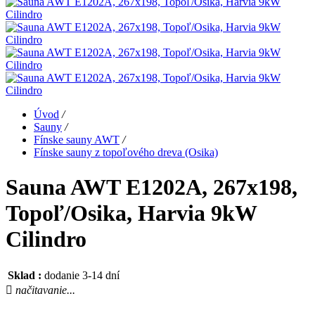
Úvod
/
Sauny
/
Fínske sauny AWT
/
Fínske sauny z topoľového dreva (Osika)
Sauna AWT E1202A, 267x198,
Topoľ/Osika, Harvia 9kW
Cilindro
Sklad :
dodanie 3-14 dní
načitavanie...