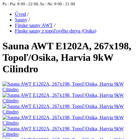
Po - Pia: 8:00 - 22:00, So - Ne: 9:00 - 21:00
Úvod
/
Sauny
/
Fínske sauny AWT
/
Fínske sauny z topoľového dreva (Osika)
Sauna AWT E1202A, 267x198,
Topoľ/Osika, Harvia 9kW
Cilindro