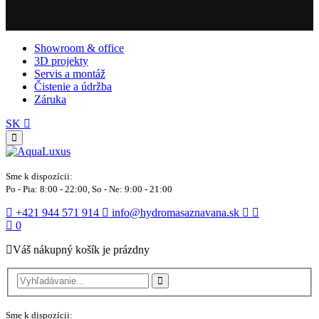
Showroom & office
3D projekty
Servis a montáž
Čistenie a údržba
Záruka
SK
Sme k dispozícii:
Po - Pia: 8:00 - 22:00, So - Ne: 9:00 - 21:00
+421 944 571 914
info@hydromasaznavana.sk
0
Váš nákupný košík je prázdny
Sme k dispozícii: