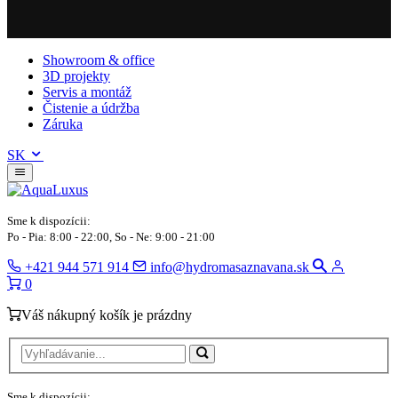
Showroom & office
3D projekty
Servis a montáž
Čistenie a údržba
Záruka
SK
Sme k dispozícii:
Po - Pia: 8:00 - 22:00, So - Ne: 9:00 - 21:00
+421 944 571 914
info@hydromasaznavana.sk
0
Váš nákupný košík je prázdny
Sme k dispozícii: