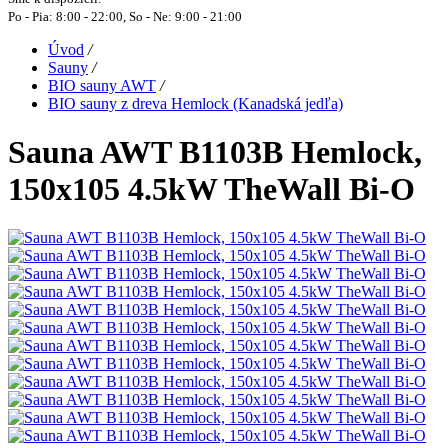
Po - Pia: 8:00 - 22:00, So - Ne: 9:00 - 21:00
Úvod
/
Sauny
/
BIO sauny AWT
/
BIO sauny z dreva Hemlock (Kanadská jedľa)
Sauna AWT B1103B Hemlock,
150x105 4.5kW TheWall Bi-O