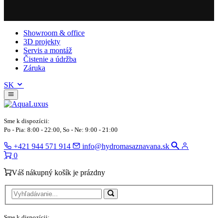
Showroom & office
3D projekty
Servis a montáž
Čistenie a údržba
Záruka
SK
Sme k dispozícii:
Po - Pia: 8:00 - 22:00, So - Ne: 9:00 - 21:00
+421 944 571 914
info@hydromasaznavana.sk
0
Váš nákupný košík je prázdny
Sme k dispozícii: