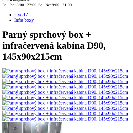
Po - Pia: 8:00 - 22:00, So - Ne: 9:00 - 21:00
Úvod
/
Infra boxy
Parný sprchový box +
infračervená kabína D90,
145x90x215cm