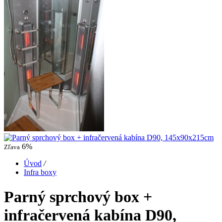
6%
Zľava
Úvod
/
Infra boxy
Parný sprchový box +
infračervená kabína D90,