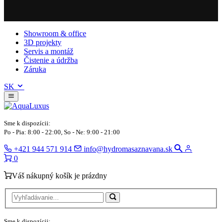
Showroom & office
3D projekty
Servis a montáž
Čistenie a údržba
Záruka
SK
Sme k dispozícii:
Po - Pia: 8:00 - 22:00, So - Ne: 9:00 - 21:00
+421 944 571 914
info@hydromasaznavana.sk
0
Váš nákupný košík je prázdny
Sme k dispozícii: