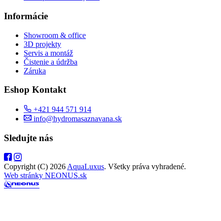
Informácie
Showroom & office
3D projekty
Servis a montáž
Čistenie a údržba
Záruka
Eshop Kontakt
+421 944 571 914
info@hydromasaznavana.sk
Sledujte nás
Copyright (C) 2026
AquaLuxus
. Všetky práva vyhradené.
Web stránky NEONUS.sk