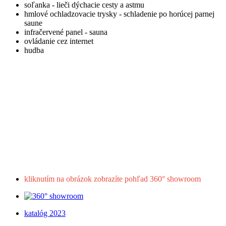
soľanka - lieči dýchacie cesty a astmu
hmlové ochladzovacie trysky - schladenie po horúcej parnej
saune
infračervené panel - sauna
ovládanie cez internet
hudba
kliknutím na obrázok zobrazíte pohľad 360° showroom
katalóg 2023