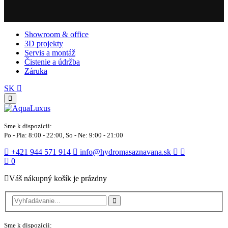
Showroom & office
3D projekty
Servis a montáž
Čistenie a údržba
Záruka
SK
Sme k dispozícii:
Po - Pia: 8:00 - 22:00, So - Ne: 9:00 - 21:00
+421 944 571 914
info@hydromasaznavana.sk
0
Váš nákupný košík je prázdny
Sme k dispozícii: