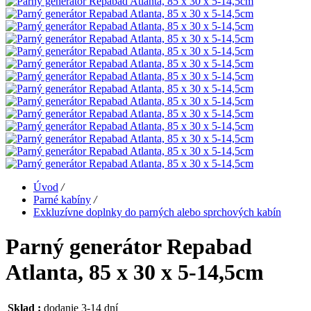
Úvod
/
Parné kabíny
/
Exkluzívne doplnky do parných alebo sprchových kabín
Parný generátor Repabad
Atlanta, 85 x 30 x 5-14,5cm
Sklad :
dodanie 3-14 dní