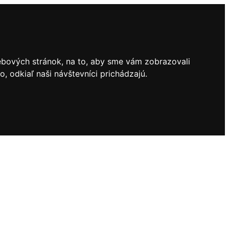
ebových stránok, na to, aby sme vám zobrazovali
 odkiaľ naši návštevníci prichádzajú.