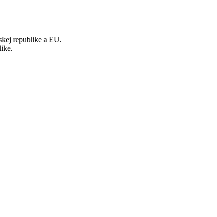
kej republike a EU.
ike.