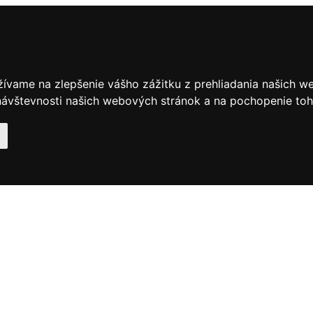
žívame na zlepšenie vášho zážitku z prehliadania našich w
ávštevnosti našich webových stránok a na pochopenie toho,