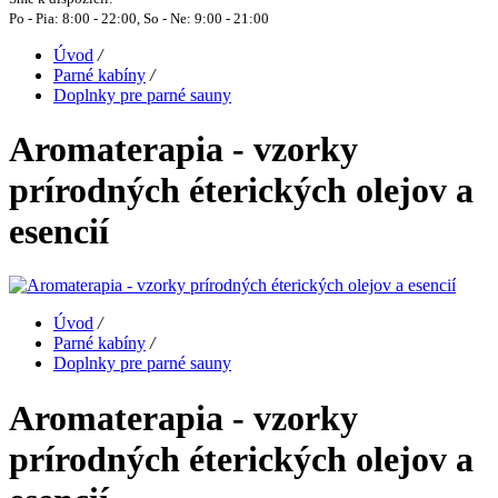
Po - Pia: 8:00 - 22:00, So - Ne: 9:00 - 21:00
Úvod
/
Parné kabíny
/
Doplnky pre parné sauny
Aromaterapia - vzorky
prírodných éterických olejov a
esencií
Úvod
/
Parné kabíny
/
Doplnky pre parné sauny
Aromaterapia - vzorky
prírodných éterických olejov a