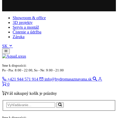
Showroom & office
3D projekty
Servis a montáž
Čistenie a údržba
Záruka
SK
Sme k dispozícii:
Po - Pia: 8:00 - 22:00, So - Ne: 9:00 - 21:00
+421 944 571 914
info@hydromasaznavana.sk
0
Váš nákupný košík je prázdny
Sme k dispozícii: