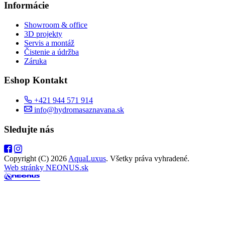
Informácie
Showroom & office
3D projekty
Servis a montáž
Čistenie a údržba
Záruka
Eshop Kontakt
+421 944 571 914
info@hydromasaznavana.sk
Sledujte nás
Copyright (C) 2026
AquaLuxus
. Všetky práva vyhradené.
Web stránky NEONUS.sk