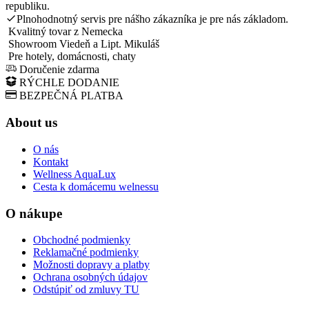
republiku.
Plnohodnotný servis pre nášho zákazníka je pre nás základom.
Kvalitný tovar z Nemecka
Showroom Viedeň a Lipt. Mikuláš
Pre hotely, domácnosti, chaty
Doručenie zdarma
RÝCHLE DODANIE
BEZPEČNÁ PLATBA
About us
O nás
Kontakt
Wellness AquaLux
Cesta k domácemu welnessu
O nákupe
Obchodné podmienky
Reklamačné podmienky
Možnosti dopravy a platby
Ochrana osobných údajov
Odstúpiť od zmluvy TU